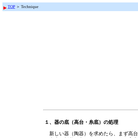
TOP
＞ Technique
１、器の底（高台・糸底）の処理
新しい器（陶器）を求めたら、まず高台