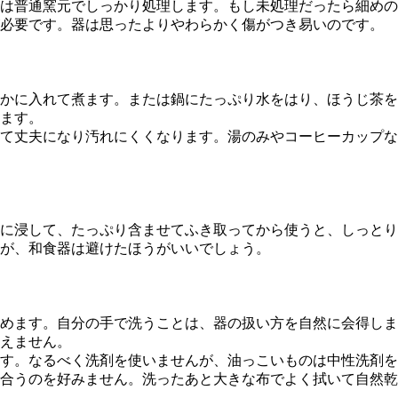
は普通窯元でしっかり処理します。もし未処理だったら細めの
必要です。器は思ったよりやわらかく傷がつき易いのです。
に入れて煮ます。または鍋にたっぷり水をはり、ほうじ茶をい
ます。
て丈夫になり汚れにくくなります。湯のみやコーヒーカップな
に浸して、たっぷり含ませてふき取ってから使うと、しっとり
が、和食器は避けたほうがいいでしょう。
めます。自分の手で洗うことは、器の扱い方を自然に会得しま
えません。
す。なるべく洗剤を使いませんが、油っこいものは中性洗剤を
合うのを好みません。洗ったあと大きな布でよく拭いて自然乾