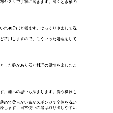
布ヤスリで丁寧に磨きます。磨くとき釉の
れ40分ほど煮ます。ゆっくり冷まして洗
ど常用しますので、こういった処理をして
とした艶があり器と料理の風情を楽しむこ
す。器への思いも深まります。洗う機器も
薄めて柔らかい布かスポンジで全体を洗い
燥します。日常使いの器は取り出しやすい