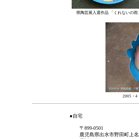
県陶芸展入選作品 「くれないの雨
2005
●自宅
〒899-0501
鹿児島県出水市野田町上名2