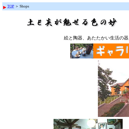
TOP
＞ Shops
絵と陶器、あたたかい生活の器