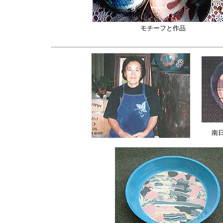
モチーフと作品
南