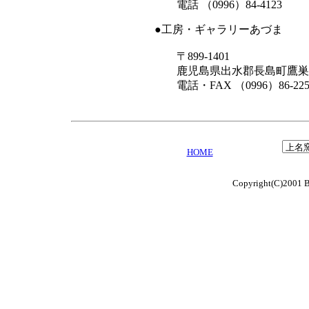
電話 （0996）84-4123
●工房・ギャラリーあづま
〒899-1401
鹿児島県出水郡長島町鷹巣38
電話・FAX （0996）86-225
HOME
Copyright(C)2001 B