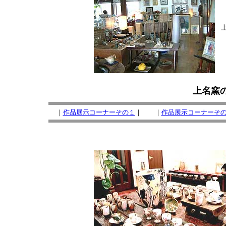
上名窯
｜
作品展示コーナーその１
｜ ｜
作品展示コーナーそ