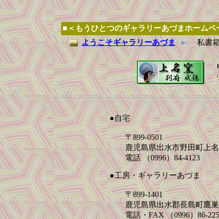
■＜もうひとつのギャラリーあづまホームペ
ようこそギャラリーあづま
私書
●自宅
〒899-0501
鹿児島県出水市野田町上名2
電話 （0996）84-4123
●工房・ギャラリーあづま
〒899-1401
鹿児島県出水郡長島町鷹巣38
電話・FAX （0996）86-225