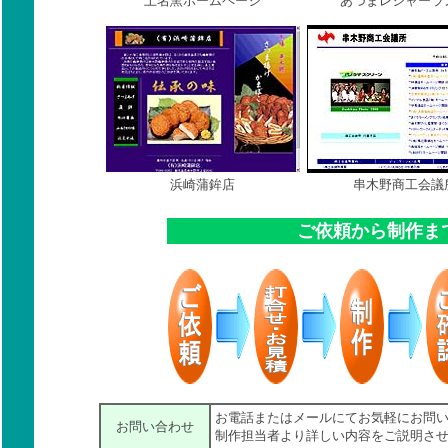
上名窯ホームページ
あづまレジャーラ
浜崎蒲鉾店
串木野商工会議
ご依頼から制作ま
お電話またはメールにてお気軽にお問
お問い合わせ
制作担当者より詳しい内容をご説明さ