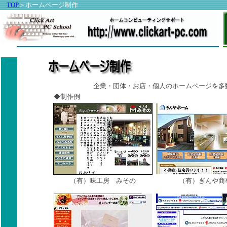
TOP
＞ホームページ制作
企業・団体・お店・個人のホームページを多
◆制作例
（有）味工房 みその
（有）ぎんや商